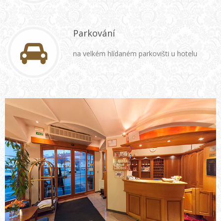
Parkování
na velkém hlídaném parkovišti u hotelu