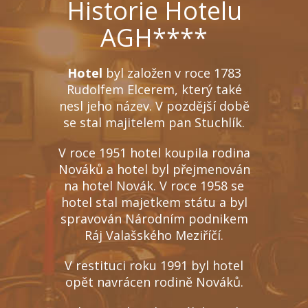
Historie Hotelu
AGH****
Hotel
byl založen v roce 1783
Rudolfem Elcerem, který také
nesl jeho název. V pozdější době
se stal majitelem pan Stuchlík.
V roce 1951 hotel koupila rodina
Nováků a hotel byl přejmenován
na hotel Novák. V roce 1958 se
hotel stal majetkem státu a byl
spravován Národním podnikem
Ráj Valašského Meziříčí.
V restituci roku 1991 byl hotel
opět navrácen rodině Nováků.