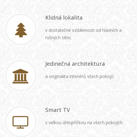
Klidná lokalita
v dostatečné vzdálenosti od hlavních a
rušných silnic
Jedinečná architektura
a originalita interiérů všech pokojů
Smart TV
s velkou úhlopříčkou na všech pokojích