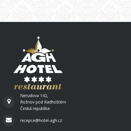
Nerudova 142,
Rožnov pod Radhoštěm
Česká republika
recepce@hotel-agh.cz