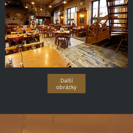
Další
obrázky