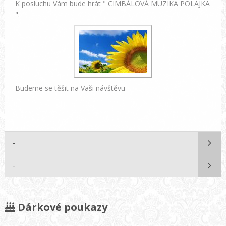
K posluchu Vám bude hrát " CIMBÁLOVÁ MUZIKA POLAJKA
".
Budeme se těšit na Vaši návštěvu
-
-
Dárkové poukazy