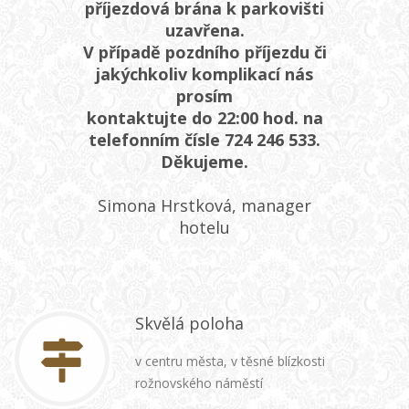
příjezdová brána k parkovišti
uzavřena.
V případě pozdního příjezdu či
jakýchkoliv komplikací nás
prosím
kontaktujte do 22:00 hod. na
telefonním čísle 724 246 533.
Děkujeme.
Simona Hrstková, manager
hotelu
Skvělá poloha
v centru města, v těsné blízkosti
rožnovského náměstí