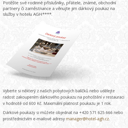
Potěšte své rodinné příslušníky, přátele, známé, obchodní
partnery či zaměstnance a věnujte jim dárkový poukaz na
služby v hotelu AGH****.
Vyberte si některý z našich pobytových balíčků nebo udělejte
radost zakoupením dárkového poukazu na pohoštění v restauraci
v hodnotě od 600 Kč. Maximální platnost poukazu je 1 rok.
Dárkové poukazy si můžete objednat na +420 571 625 666 nebo
prostřednictvím e-mailové adresy
manager@hotel-agh.cz
.