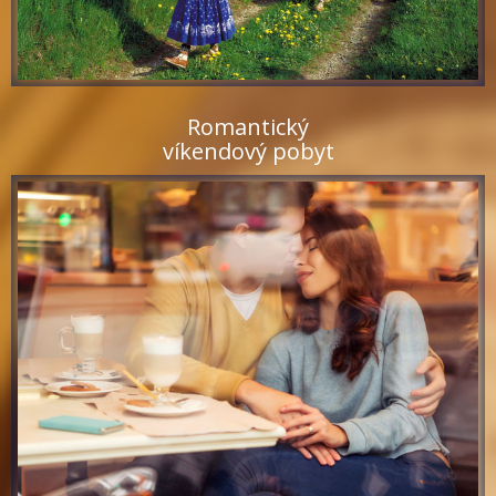
Romantický
víkendový pobyt