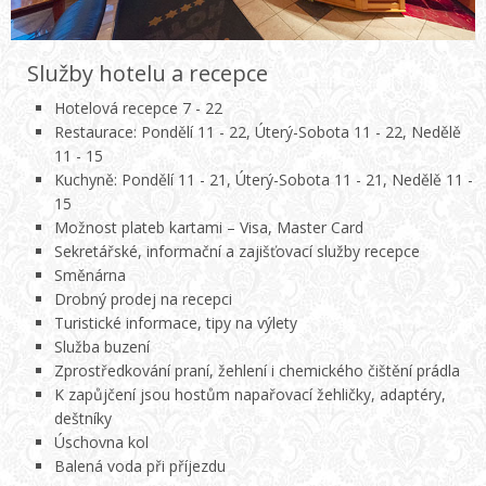
Služby hotelu a recepce
Hotelová recepce 7 - 22
Restaurace: Pondělí 11 - 22, Úterý-Sobota 11 - 22, Nedělě
11 - 15
Kuchyně: Pondělí 11 - 21, Úterý-Sobota 11 - 21, Nedělě 11 -
15
Možnost plateb kartami – Visa, Master Card
Sekretářské, informační a zajišťovací služby recepce
Směnárna
Drobný prodej na recepci
Turistické informace, tipy na výlety
Služba buzení
Zprostředkování praní, žehlení i chemického čištění prádla
K zapůjčení jsou hostům napařovací žehličky, adaptéry,
deštníky
Úschovna kol
Balená voda při příjezdu